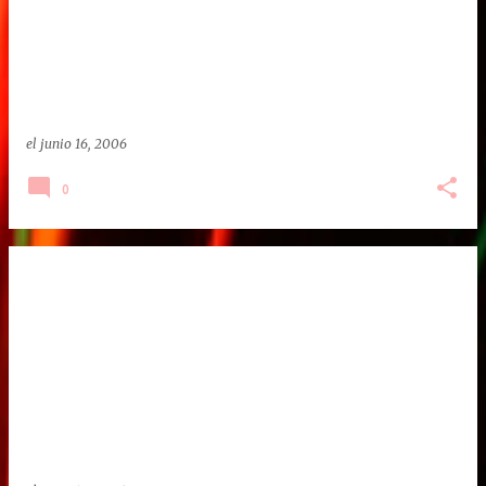
el
junio 16, 2006
0