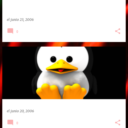
el
junio 23, 2006
0
el
junio 20, 2006
0