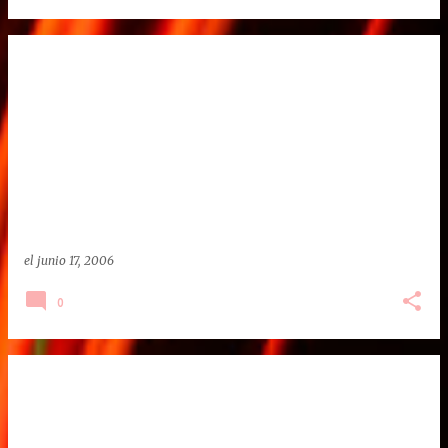
el
junio 17, 2006
0