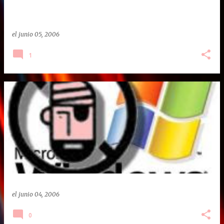
el
junio 05, 2006
1
el
junio 04, 2006
0