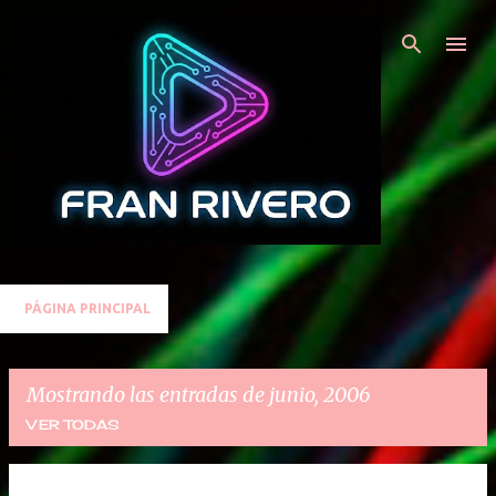
Ir al contenido principal
PÁGINA PRINCIPAL
Mostrando las entradas de junio, 2006
VER TODAS