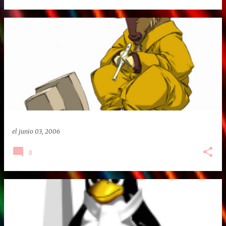
el
junio 03, 2006
0