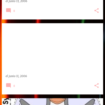
el
junio 13, 2006
0
el
junio 11, 2006
0