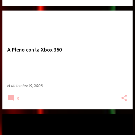
A Pleno con la Xbox 360
el
diciembre 19, 2008
0