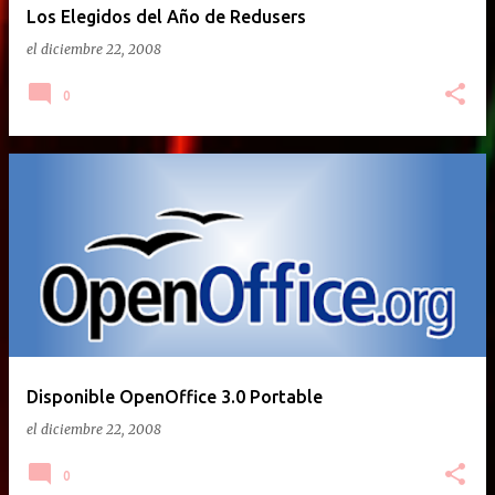
Los Elegidos del Año de Redusers
el
diciembre 22, 2008
0
Disponible OpenOffice 3.0 Portable
el
diciembre 22, 2008
0