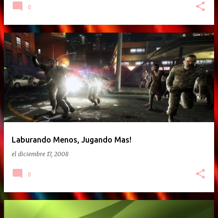
0
Laburando Menos, Jugando Mas!
el
diciembre 17, 2008
0