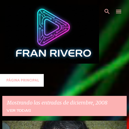
Ir al contenido principal
PÁGINA PRINCIPAL
Mostrando las entradas de diciembre, 2008
VER TODAS