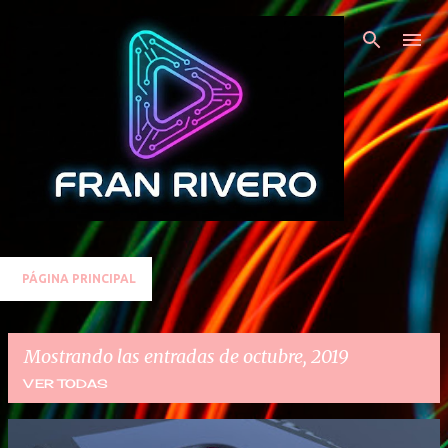
Ir al contenido principal
PÁGINA PRINCIPAL
Mostrando las entradas de octubre, 2019
VER TODAS