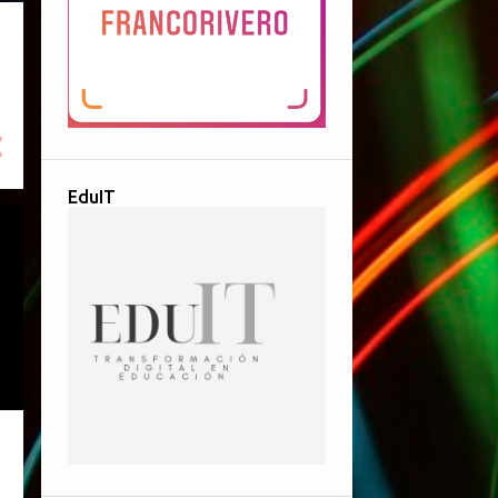
EduIT