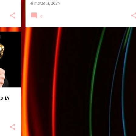
el
marzo 11, 2024
0
la IA