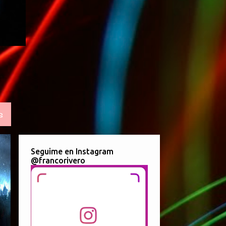
S
Seguime en Instagram
@francorivero