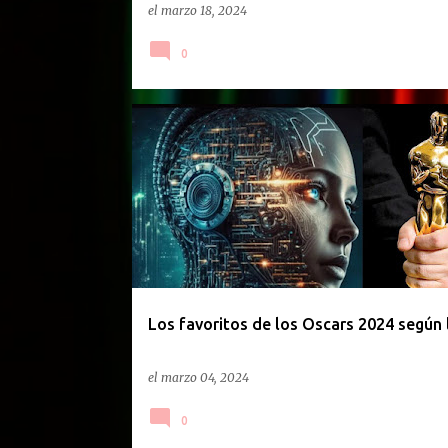
el
marzo 18, 2024
0
IA
INTELIGENCIA ARTIFICIAL
OSCAR
Los favoritos de los Oscars 2024 según 
el
marzo 04, 2024
0