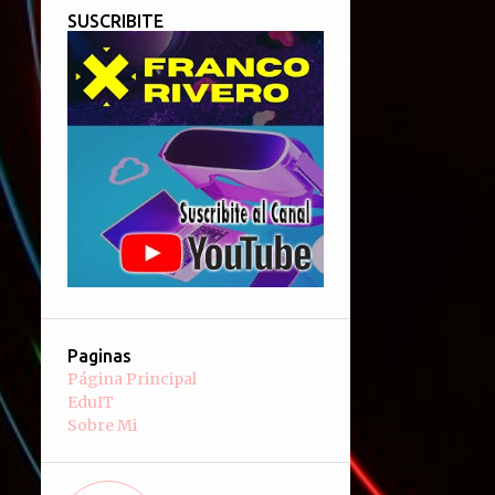
SUSCRIBITE
Paginas
Página Principal
EduIT
Sobre Mi