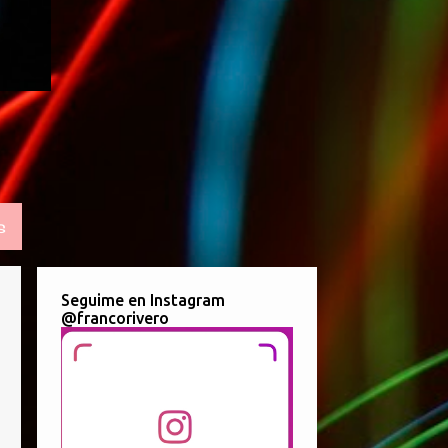
S
Seguime en Instagram
@francorivero