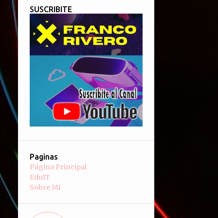
SUSCRIBITE
Paginas
Página Principal
EduIT
Sobre Mi