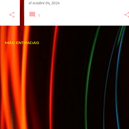
el
octubre 04, 2024
0
MÁS ENTRADAS