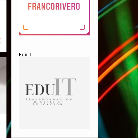
EduIT