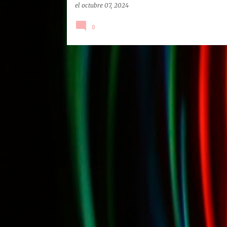
el
octubre 07, 2024
0