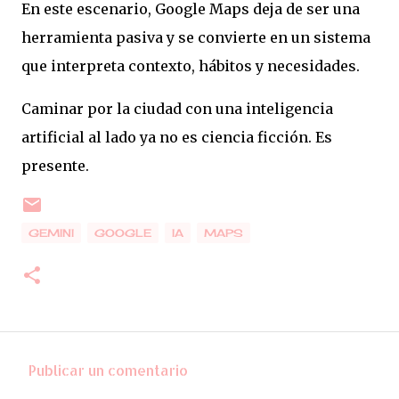
En este escenario, Google Maps deja de ser una
herramienta pasiva y se convierte en un sistema
que interpreta contexto, hábitos y necesidades.
Caminar por la ciudad con una inteligencia
artificial al lado ya no es ciencia ficción. Es
presente.
GEMINI
GOOGLE
IA
MAPS
Publicar un comentario
C