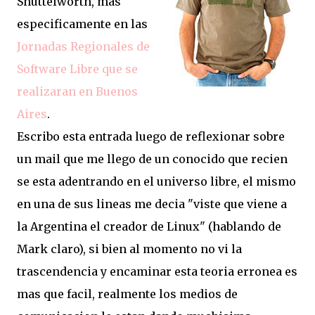
Shuttelworth, mas
especificamente en las
Jornadas Regionales de
Software Libre que se
realizaran en Buenos
Aires
.
Escribo esta entrada luego de reflexionar sobre
un mail que me llego de un conocido que recien
se esta adentrando en el universo libre, el mismo
en una de sus lineas me decia "viste que viene a
la Argentina el creador de Linux" (hablando de
Mark claro), si bien al momento no vi la
trascendencia y encaminar esta teoria erronea es
mas que facil, realmente los medios de