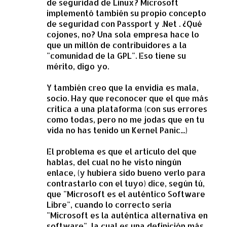
de seguridad de Linux? Microsoft
implementó también su propio concepto
de seguridad con Passport y .Net . ¿Qué
cojones, no? Una sola empresa hace lo
que un millón de contribuidores a la
"comunidad de la GPL". Eso tiene su
mérito, digo yo.
Y también creo que la envidia es mala,
socio. Hay que reconocer que el que más
critica a una plataforma (con sus errores
como todas, pero no me jodas que en tu
vida no has tenido un Kernel Panic...)
El problema es que el artículo del que
hablas, del cual no he visto ningún
enlace, (y hubiera sido bueno verlo para
contrastarlo con el tuyo) dice, según tú,
que "Microsoft es el auténtico Software
Libre", cuando lo correcto sería
"Microsoft es la auténtica alternativa en
software", la cual es una definición más