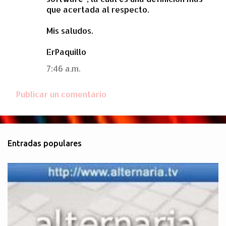
que acertada al respecto.
Mis saludos.
ErPaquillo
7:46 a.m.
Publicar un comentario
Entradas populares