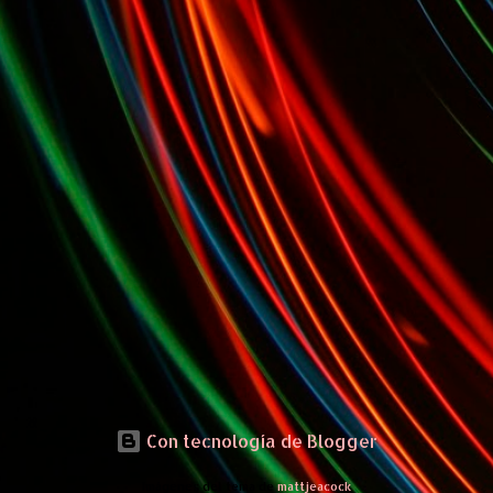
Con tecnología de Blogger
Imágenes del tema de
mattjeacock