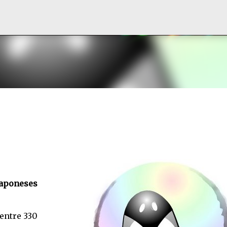
Ir al contenido principal
japoneses
entre 330