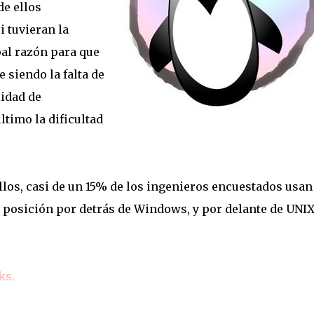
de ellos
 tuvieran la
pal razón para que
e siendo la falta de
lidad de
timo la dificultad
llos, casi de un 15% de los ingenieros encuestados usan
a posición por detrás de Windows, y por delante de UNIX
ks.