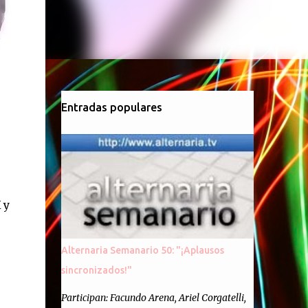
Entradas populares
 y
Alternaria Semanario 50: "¡Aplausos
sincronizados!"
Participan: Facundo Arena, Ariel Corgatelli,