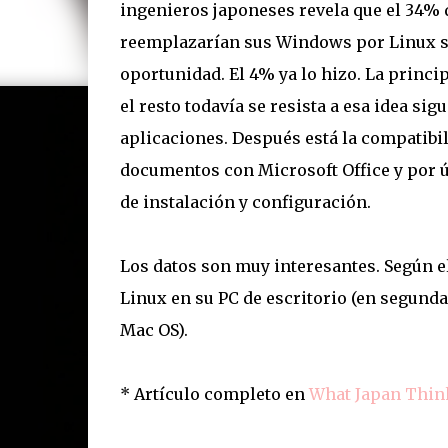
ingenieros japoneses revela que el 34% 
reemplazarían sus Windows por Linux si
oportunidad. El 4% ya lo hizo. La princi
el resto todavía se resista a esa idea sigu
aplicaciones. Después está la compatibi
documentos con Microsoft Office y por úl
de instalación y configuración.
Los datos son muy interesantes. Según e
Linux en su PC de escritorio (en segund
Mac OS).
* Artículo completo en
What Japan Thin