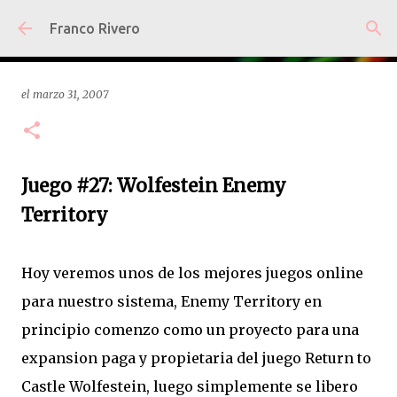
Ir al contenido principal
Franco Rivero
el
marzo 31, 2007
Juego #27: Wolfestein Enemy
Territory
Hoy veremos unos de los mejores juegos online
para nuestro sistema, Enemy Territory en
principio comenzo como un proyecto para una
expansion paga y propietaria del juego Return to
Castle Wolfestein, luego simplemente se libero