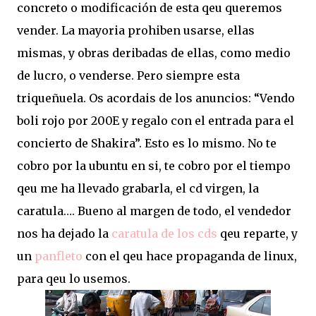
concreto o modificación de esta qeu queremos
vender. La mayoria prohiben usarse, ellas
mismas, y obras deribadas de ellas, como medio
de lucro, o venderse. Pero siempre esta
triqueñuela. Os acordais de los anuncios: “Vendo
boli rojo por 200E y regalo con el entrada para el
concierto de Shakira”. Esto es lo mismo. No te
cobro por la ubuntu en si, te cobro por el tiempo
qeu me ha llevado grabarla, el cd virgen, la
caratula…. Bueno al margen de todo, el vendedor
nos ha dejado la
caratula de los cds
qeu reparte, y
un
panfleto
con el qeu hace propaganda de linux,
para qeu lo usemos.