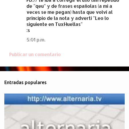
de "qeu" y de frases españolas (a mi a
veces se me pegan) hasta que volvi al
principio de la nota y adverti "Leo lo
siguiente en TuxHuellas"
:s
5:01 p.m.
Publicar un comentario
Entradas populares