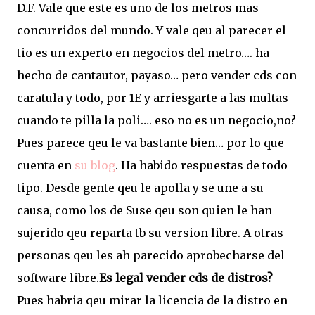
D.F. Vale que este es uno de los metros mas
concurridos del mundo. Y vale qeu al parecer el
tio es un experto en negocios del metro…. ha
hecho de cantautor, payaso… pero vender cds con
caratula y todo, por 1E y arriesgarte a las multas
cuando te pilla la poli…. eso no es un negocio,no?
Pues parece qeu le va bastante bien… por lo que
cuenta en
su blog
. Ha habido respuestas de todo
tipo. Desde gente qeu le apolla y se une a su
causa, como los de Suse qeu son quien le han
sujerido qeu reparta tb su version libre. A otras
personas qeu les ah parecido aprobecharse del
software libre.
Es legal vender cds de distros?
Pues habria qeu mirar la licencia de la distro en