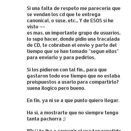
Si una falta de respeto me pareceria que
se vendan los cd que te entrega
canonical, o suse, etc... Y de ESOS si he
visto ¬¬
es mas, un importante grupo de usuarios,
lo supo hacer, donde pidio una tracalada
de CD, te cobraban el envio y parte del
tiempo que se han tomado "segun ellos"
para enviarlo y para pedirlos.
Si los pidieron con tal fin... para que
gastaron todo ese tiempo que no estaba
preispuestos a usarlo para compartirlo?
suena ilogico pero bueno.
En fin, ya ni se a que punto quiero llegar.
Ha si, a mostrarte que no siempre tengo
tanta pachorra ;)
PD:// te iba a corregir el uso tan repetido