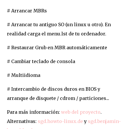
# Arrancar MBRs
# Arrancar tu antiguo SO (un linux u otro). En
realidad carga el menu.lst de tu ordenador.
# Restaurar Grub en MBR automáticamente
# Cambiar teclado de consola
# Multiidioma
# Intercambio de discos duros en BIOS y
arranque de disquete / cdrom / particiones...
Para más información:
web del proyecto
.
Alternativas:
sgd.howto-linux.de
y
sgd.benjamin-