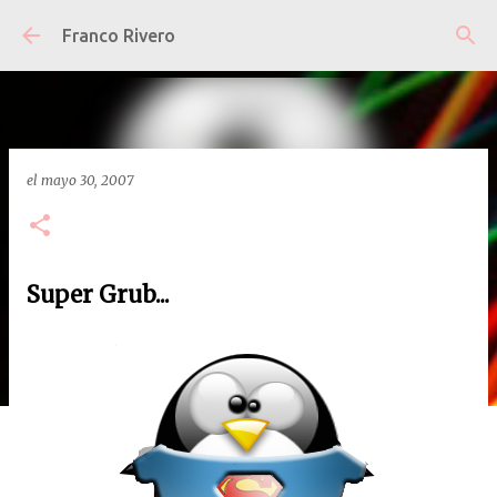
Ir al contenido principal
Franco Rivero
el
mayo 30, 2007
Super Grub...