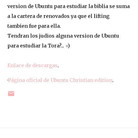
version de Ubuntu para estudiar la biblia se suma
a la cartera de renovados ya que el lifting
tambien fue para ella.
Tendran los judios alguna version de Ubuntu
para estudiar la Tora?... =)
Enlace de descargas
.
·
Página oficial de Ubuntu Christian edition
.