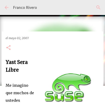
Ir al contenido principal
Franco Rivero
el
mayo 02, 2007
Yast Sera
Libre
Me imagino
que muchos de
ustedes