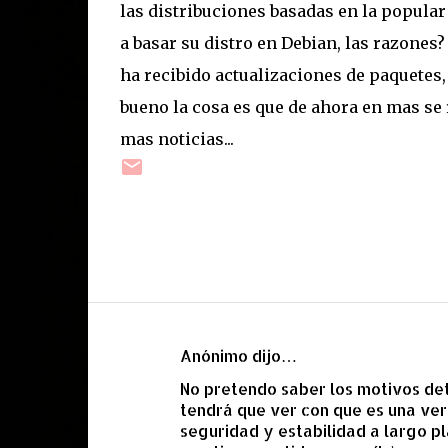
las distribuciones basadas en la popula
a basar su distro en Debian, las razones
ha recibido actualizaciones de paquetes, 
bueno la cosa es que de ahora en mas se 
mas noticias...
Anónimo dijo…
C
No pretendo saber los motivos det
o
tendrá que ver con que es una ver
m
seguridad y estabilidad a largo pl