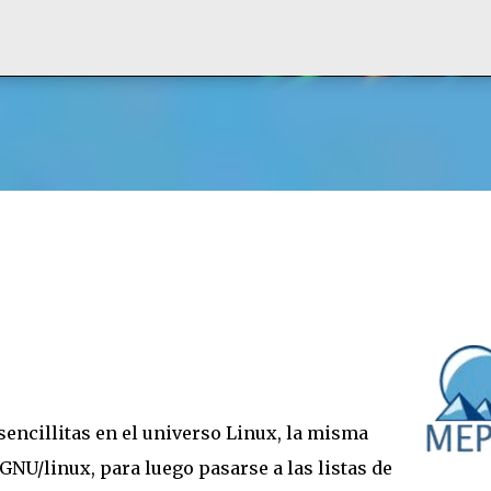
Ir al contenido principal
encillitas en el universo Linux, la misma
NU/linux, para luego pasarse a las listas de