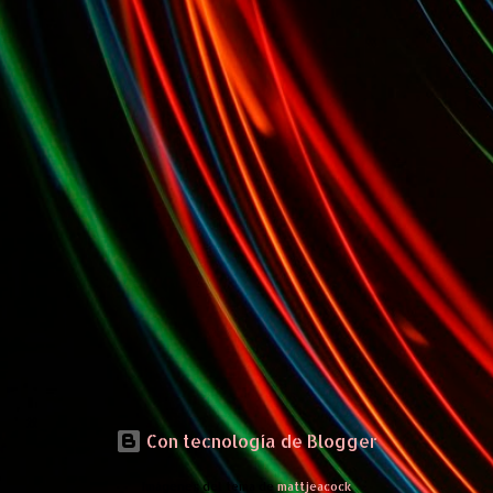
Con tecnología de Blogger
Imágenes del tema de
mattjeacock