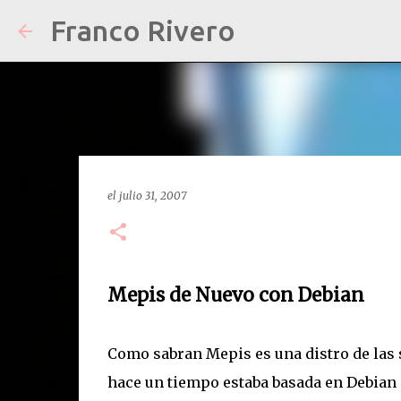
Franco Rivero
el
julio 31, 2007
Mepis de Nuevo con Debian
Como sabran Mepis es una distro de las s
hace un tiempo estaba basada en Debian G