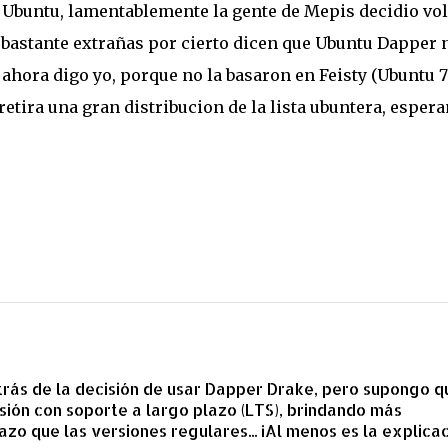
r Ubuntu, lamentablemente la gente de Mepis decidio vo
? bastante extrañas por cierto dicen que Ubuntu Dapper 
ahora digo yo, porque no la basaron en Feisty (Ubuntu 7)
retira una gran distribucion de la lista ubuntera, esper
rás de la decisión de usar Dapper Drake, pero supongo q
sión con soporte a largo plazo (LTS), brindando más
azo que las versiones regulares... ¡Al menos es la explica