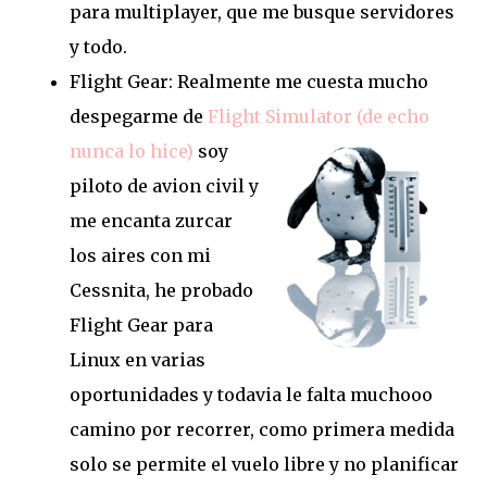
para multiplayer, que me busque servidores
y todo.
Flight Gear: Realmente me cuesta mucho
despegarme de
Flight Simulator (d
e e
cho
nunca lo hice)
soy
piloto de avion civil y
me encanta zurcar
los aires con mi
Cessnita, he probado
Flight Gear para
Linux en varias
oportunidades y todavia le falta muchooo
camino por recorrer, como primera medida
solo se permite el vuelo libre y no planificar