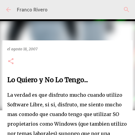
Ir al contenido principal
Franco Rivero
el
agosto 18, 2007
Lo Quiero y No Lo Tengo...
La verdad es que disfruto mucho cuando utilizo
Software Libre, si si, disfruto, me siento mucho
mas comodo que cuando tengo que utilizar SO
propietarios como Windows (que tambien utilizo
por temas laborales) supongo que por una