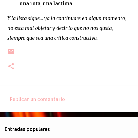
una ruta, una lastima
Y la lista sigue… ya la continuare en algun momento,
no esta mal objetar y decir lo que no nos gusta,
siempre que sea una critica constructiva.
Publicar un comentario
C
o
m
Entradas populares
e