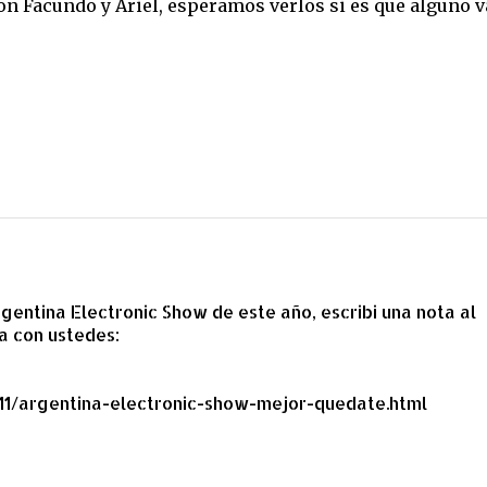
on Facundo y Ariel, esperamos verlos si es que alguno v
gentina Electronic Show de este año, escribi una nota al
a con ustedes:
11/argentina-electronic-show-mejor-quedate.html