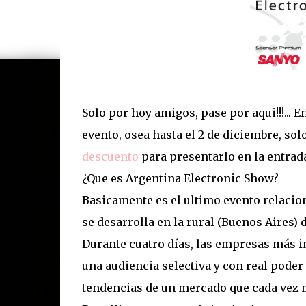
Solo por hoy amigos, pase por aqui!!!... E
evento, osea hasta el 2 de diciembre, so
descuento
para presentarlo en la entrada
¿Que es Argentina Electronic Show?
Basicamente es el ultimo evento relaciona
se desarrolla en la rural (Buenos Aires) 
Durante cuatro días, las empresas más i
una audiencia selectiva y con real pode
tendencias de un mercado que cada vez m