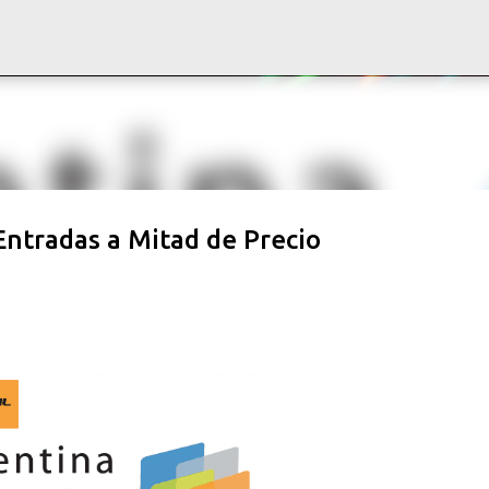
Ir al contenido principal
Entradas a Mitad de Precio