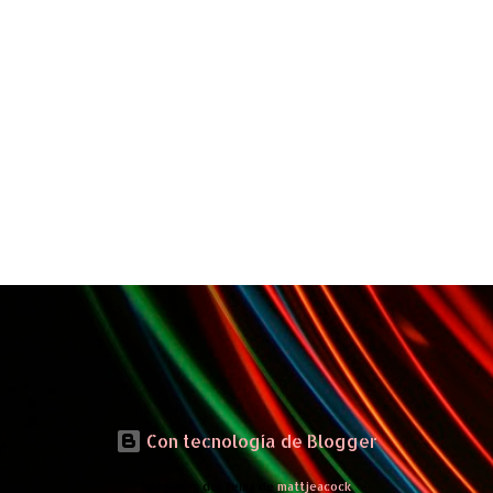
Con tecnología de Blogger
Imágenes del tema de
mattjeacock