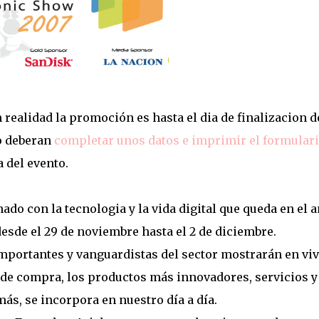
n realidad la promoción es hasta el dia de finalizacion d
lo deberan
completar unos datos e imprimir el formulari
 del evento.
do con la tecnologia y la vida digital que queda en el a
desde el 29 de noviembre hasta el 2 de diciembre.
mportantes y vanguardistas del sector mostrarán en viv
r de compra, los productos más innovadores, servicios y
ás, se incorpora en nuestro día a día.