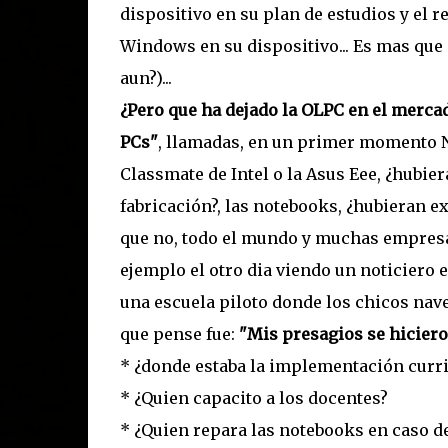
dispositivo en su plan de estudios y el 
Windows en su dispositivo... Es mas que o
aun?)...
¿Pero que ha dejado la OLPC en el merca
PCs"
, llamadas, en un primer momento 
Classmate de Intel o la Asus Eee, ¿hubie
fabricación?, las notebooks, ¿hubieran e
que no, todo el mundo y muchas empresa
ejemplo el otro dia viendo un noticiero 
una escuela piloto donde los chicos nav
que pense fue:
"Mis presagios se hiciero
* ¿donde estaba la implementación curri
* ¿Quien capacito a los docentes?
* ¿Quien repara las notebooks en caso de