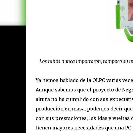
Los niños nunca importaron, tampoco su im
Ya hemos hablado de la OLPC varias veces
Aunque sabemos que el proyecto de Negro
altura no ha cumplido con sus expectativ
producción en masa, podemos decir que,
con sus prestaciones, las idas y vuelta
tienen mayores necesidades que una PC p