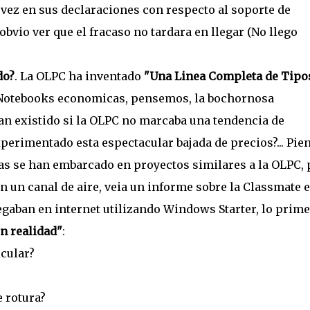
revez en sus declaraciones con respecto al soporte de
bvio ver que el fracaso no tardara en llegar (No llego
do?
. La OLPC ha inventado
"Una Linea Completa de Tipo
Notebooks economicas, pensemos, la bochornosa
ran existido si la OLPC no marcaba una tendencia de
xperimentado esta espectacular bajada de precios?... Pie
s se han embarcado en proyectos similares a la OLPC, 
en un canal de aire, veia un informe sobre la Classmate 
egaban en internet utilizando Windows Starter, lo prim
n realidad"
:
cular?
 rotura?