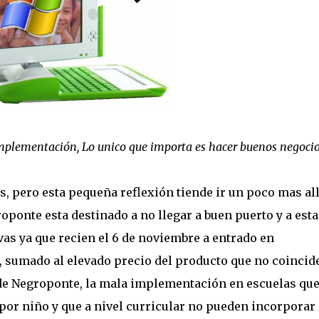
plementación, Lo unico que importa es hacer buenos negocios
, pero esta pequeña reflexión tiende ir un poco mas all
ponte esta destinado a no llegar a buen puerto y a esta
as ya que recien el 6 de noviembre a entrado en
 sumado al elevado precio del producto que no coincid
s de Negroponte, la mala implementación en escuelas qu
or niño y que a nivel curricular no pueden incorporar 