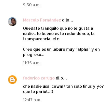
9:50 a.m.
Marcelo Fernández
dijo…
Quedate tranquilo que no le gusta a
nadie... lo bueno es lo redondeado, la
transparencia, etc.
Creo que es un laburo muy "alpha" y en
progreso...
11:35 a.m.
federico carugo
dijo…
che nadie usa icewm? tan solo linus y yo?
que lo parió!...:D
12:47 p.m.