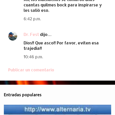
cuantas quilmes bock para inspirarse y
les salió eso.
6:42 p.m.
Dr. Fest
dijo…
Dios!! Que asco!! Por favor, eviten esa
trajedia!!
10:46 p.m.
Publicar un comentario
Entradas populares