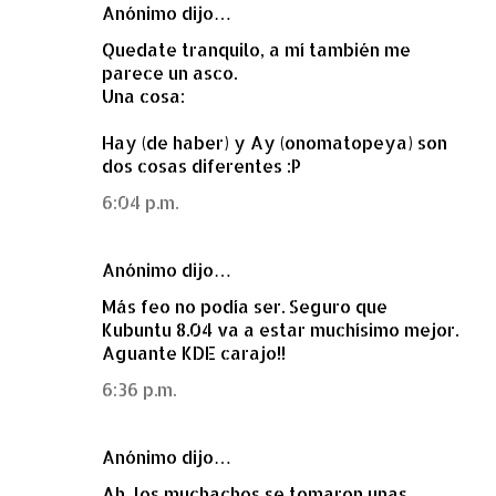
Anónimo dijo…
Quedate tranquilo, a mí también me
parece un asco.
Una cosa:
Hay (de haber) y Ay (onomatopeya) son
dos cosas diferentes :P
6:04 p.m.
Anónimo dijo…
Más feo no podía ser. Seguro que
Kubuntu 8.04 va a estar muchísimo mejor.
Aguante KDE carajo!!
6:36 p.m.
Anónimo dijo…
Ah, los muchachos se tomaron unas