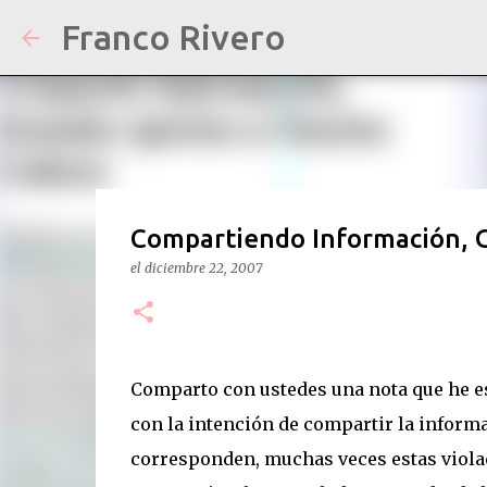
Franco Rivero
Compartiendo Información, G
el
diciembre 22, 2007
Comparto con ustedes una nota que he es
con la intención de compartir la infor
corresponden, muchas veces estas violac