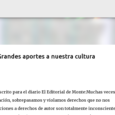
Ir al contenido principal
randes aportes a nuestra cultura
crito para el diario El Editorial de Monte:Muchas vece
mación, sobrepasamos y violamos derechos que no nos
iones a derechos de autor son totalmente inconsciente