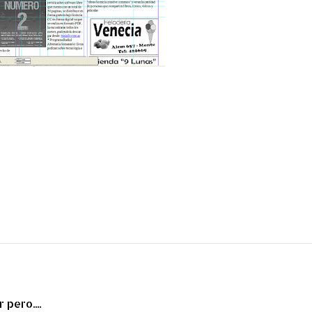
pero....