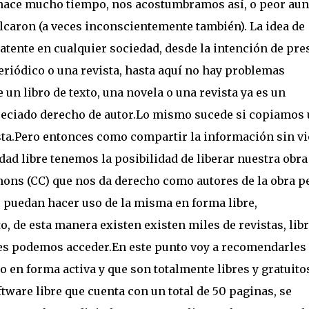
ace mucho tiempo, nos acostumbramos así, o peor aun
caron (a veces inconscientemente también). La idea de
tente en cualquier sociedad, desde la intención de pre
periódico o una revista, hasta aquí no hay problemas
 un libro de texto, una novela o una revista ya es un
eciado derecho de autor.Lo mismo sucede si copiamos
esta.Pero entonces como compartir la información sin vi
ad libre tenemos la posibilidad de liberar nuestra obra
ons (CC) que nos da derecho como autores de la obra p
 puedan hacer uso de la misma en forma libre,
, de esta manera existen existen miles de revistas, libr
ales podemos acceder.En este punto voy a recomendarles
o en forma activa y que son totalmente libres y gratuito
ftware libre que cuenta con un total de 50 paginas, se