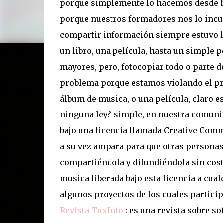
porque simplemente lo hacemos desde h
porque nuestros formadores nos lo incul
compartir información siempre estuvo la
un libro, una película, hasta un simple 
mayores, pero, fotocopiar todo o parte de
problema porque estamos violando el pr
álbum de musica, o una película, claro 
ninguna ley?, simple, en nuestra comunid
bajo una licencia llamada Creative Comm
a su vez ampara para que otras personas
compartiéndola y difundiéndola sin costo
musica liberada bajo esta licencia a cu
algunos proyectos de los cuales particip
Revista TuxInfo
: es una revista sobre so