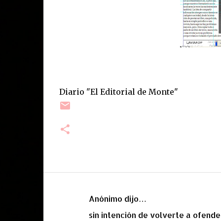
Diario "El Editorial de Monte"
Anónimo dijo…
C
sin intención de volverte a ofender 
o