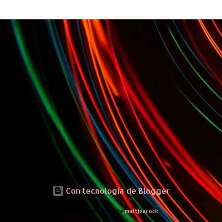
Con tecnología de Blogger
Imágenes del tema de
mattjeacock