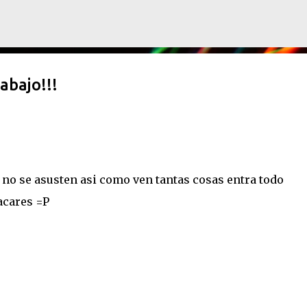
Ir al contenido principal
abajo!!!
 no se asusten asi como ven tantas cosas entra todo
acares =P