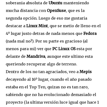
soberania absoluta de
Ubuntu
manteniendo
mucha distancia con
OpenSuse
, que es la
segunda opción. Luego de eso me gustaria
destacar a
Linux Mint
, que se metio de lleno en el
4º lugar justo detras de nada menos que
Fedora
(nada mal no?). Por su parte es gracioso (al
menos para mi) ver que
PC Linux OS
esta por
delante de
Mandriva
, aunque este ultimo esta
queriendo recuperar algo de terreno.
Dentro de los no tan agraciados, veo a
Mepis
decayendo al 16º lugar, cuando el año pasado
estaba en el Top Ten, quizas no es tan raro,
sabiendo que no ha evolucionado demasiado el
proyecto (la ultima versión luce igual que hace 1