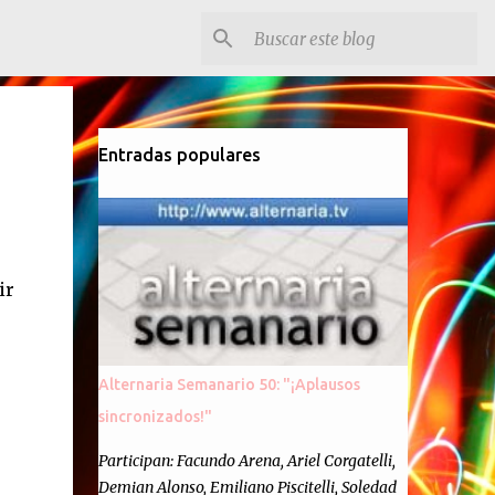
Entradas populares
ir
e
Alternaria Semanario 50: "¡Aplausos
sincronizados!"
Participan: Facundo Arena, Ariel Corgatelli,
Demian Alonso, Emiliano Piscitelli, Soledad