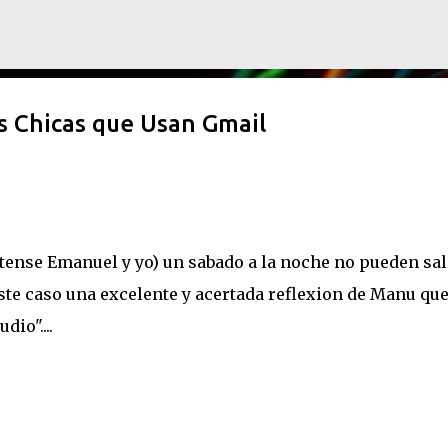
Ir al contenido principal
s Chicas que Usan Gmail
tense Emanuel y yo) un sabado a la noche no pueden sal
ste caso una excelente y acertada reflexion de Manu qu
io"....