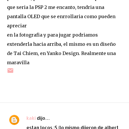
que seria la PSP 2 me encanto, tendria una
pantalla OLED que se enrrollaria como pueden
apreciar
en la fotografia y para jugar podriamos
extenderla hacia arriba, el mismo es un diseño
de Tai Chiem, en Yanko Design. Realmente una
maravilla
kaki
dijo…
C
estan locos :$ (lo mismo dijeron de albert