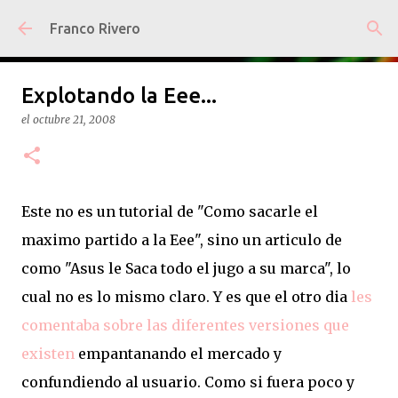
Ir al contenido principal
Franco Rivero
Explotando la Eee...
el
octubre 21, 2008
Este no es un tutorial de "Como sacarle el
maximo partido a la Eee", sino un articulo de
como "Asus le Saca todo el jugo a su marca", lo
cual no es lo mismo claro. Y es que el otro dia
les
comentaba sobre las diferentes versiones que
existen
empantanando el mercado y
confundiendo al usuario. Como si fuera poco y