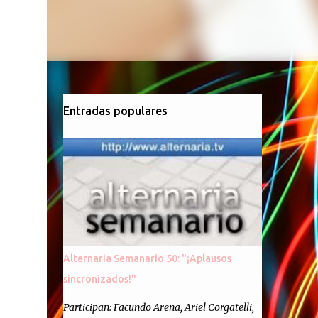
Entradas populares
Alternaria Semanario 50: "¡Aplausos
sincronizados!"
Participan: Facundo Arena, Ariel Corgatelli,