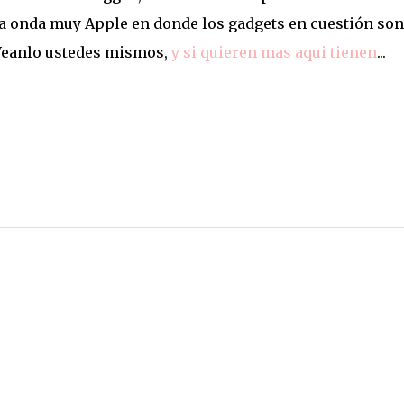
a onda muy Apple en donde los gadgets en cuestión son
Veanlo ustedes mismos,
y si quieren mas aqui tienen
...