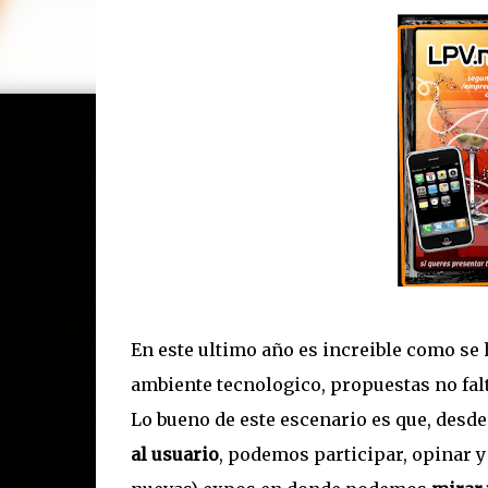
En este ultimo año es increible como se
ambiente tecnologico, propuestas no falt
Lo bueno de este escenario es que, desde
al usuario
, podemos participar, opinar y