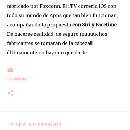
fabricado por Foxconn. El iTV correría IOS con
todo su mundo de Apps que tan bien funcionan,
acompañando la propuesta
con Siri y Facetime
.
De hacerse realidad, de seguro muuuuchos
fabricantes se tomaran de la cabeza!!!,
últimamente no hay con que darle.
OPINION
Publicar un comentario
C