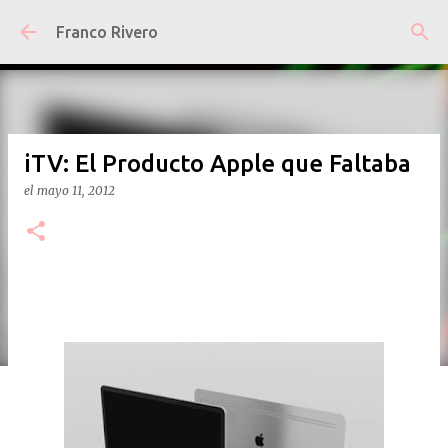
Ir al contenido principal
Franco Rivero
iTV: El Producto Apple que Faltaba
el
mayo 11, 2012