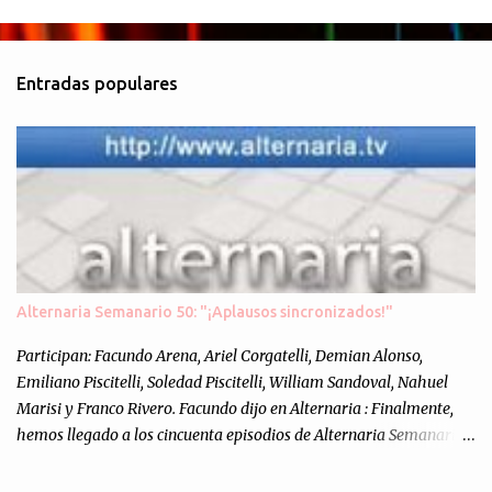
o
m
Entradas populares
e
n
t
a
r
i
o
s
Alternaria Semanario 50: "¡Aplausos sincronizados!"
Participan: Facundo Arena, Ariel Corgatelli, Demian Alonso,
Emiliano Piscitelli, Soledad Piscitelli, William Sandoval, Nahuel
Marisi y Franco Rivero. Facundo dijo en Alternaria : Finalmente,
hemos llegado a los cincuenta episodios de Alternaria Semanario.
Cincuenta ocasiones para ponernos en contacto con ustedes y
contarles las noticias de tecnología más importantes, desde