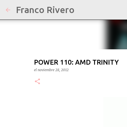
Franco Rivero
POWER 110: AMD TRINITY
el
noviembre 28, 2012