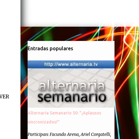
Entradas populares
OWER
Alternaria Semanario 50: "¡Aplausos
sincronizados!"
Participan: Facundo Arena, Ariel Corgatelli,