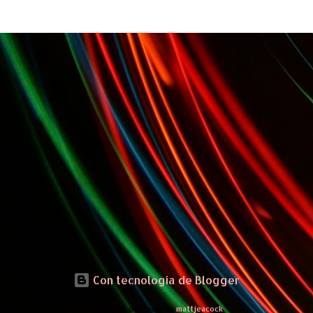
Con tecnología de Blogger
Imágenes del tema de
mattjeacock