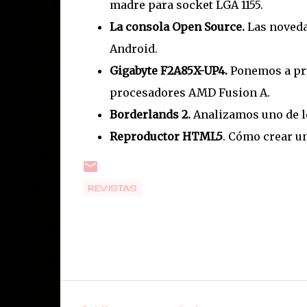
madre para socket LGA 1155.
La consola Open Source.
Las novedad
Android.
Gigabyte F2A85X-UP4.
Ponemos a pru
procesadores AMD Fusion A.
Borderlands 2.
Analizamos uno de l
Reproductor HTML5
. Cómo crear un
REVISTAS