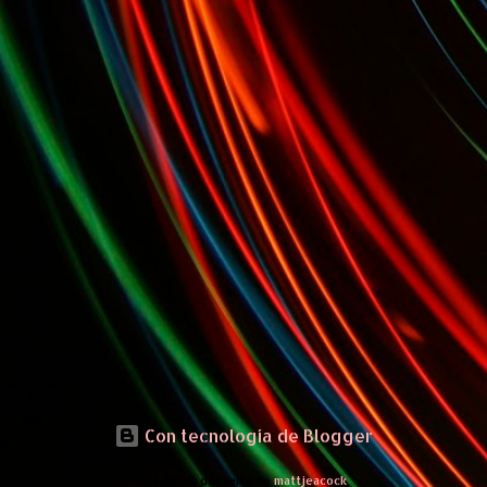
Con tecnología de Blogger
Imágenes del tema de
mattjeacock