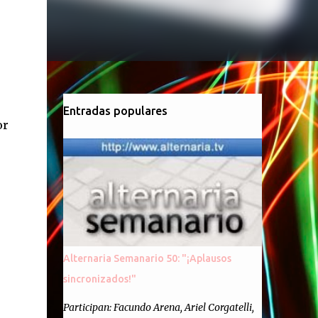
Entradas populares
or
Alternaria Semanario 50: "¡Aplausos
sincronizados!"
Participan: Facundo Arena, Ariel Corgatelli,