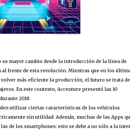
o su mayor cambio desde la introducción de la línea de
n al frente de esta revolución. Mientras que en los últim
volver más eficiente la producción, el futuro se trata de
sajeros. En este contexto, Accenture presentó las 10
durante 2018.
n utilizar ciertas características de los vehículos
ácticamente sin utilidad. Además, muchas de las Apps q
las de los smartphones: esto se debe a no sólo a la inte