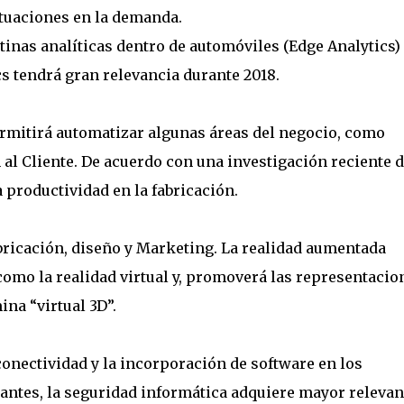
ctuaciones en la demanda.
tinas analíticas dentro de automóviles (Edge Analytics)
cs tendrá gran relevancia durante 2018.
ermitirá automatizar algunas áreas del negocio, como
al Cliente. De acuerdo con una investigación reciente 
 productividad en la fabricación.
abricación, diseño y Marketing. La realidad aumentada
mo la realidad virtual y, promoverá las representacio
ina “virtual 3D”.
onectividad y la incorporación de software en los
cantes, la seguridad informática adquiere mayor relevan