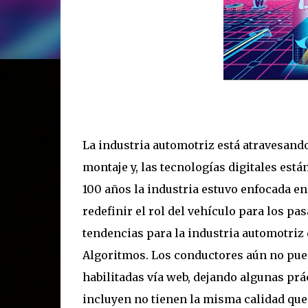
La industria automotriz está atravesand
montaje y, las tecnologías digitales está
100 años la industria estuvo enfocada en 
redefinir el rol del vehículo para los pa
tendencias para la industria automotriz 
Algoritmos. Los conductores aún no puede
habilitadas vía web, dejando algunas pr
incluyen no tienen la misma calidad que 