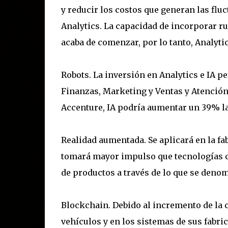
y reducir los costos que generan las flu
Analytics. La capacidad de incorporar ru
acaba de comenzar, por lo tanto, Analyti
Robots. La inversión en Analytics e IA p
Finanzas, Marketing y Ventas y Atención 
Accenture, IA podría aumentar un 39% la
Realidad aumentada. Se aplicará en la f
tomará mayor impulso que tecnologías co
de productos a través de lo que se denom
Blockchain. Debido al incremento de la c
vehículos y en los sistemas de sus fabri