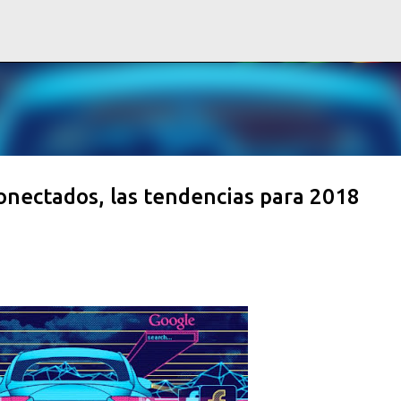
Ir al contenido principal
onectados, las tendencias para 2018