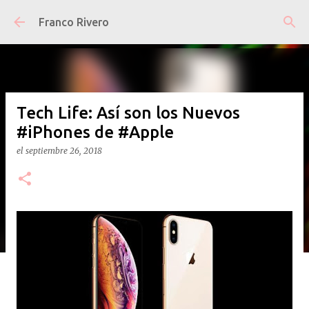
Ir al contenido principal
Franco Rivero
Tech Life: Así son los Nuevos
#iPhones de #Apple
el
septiembre 26, 2018