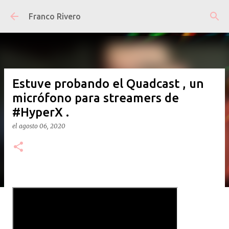
Ir al contenido principal
Franco Rivero
Estuve probando el Quadcast , un
micrófono para streamers de
#HyperX .
el
agosto 06, 2020