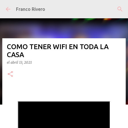
Ir al contenido principal
Franco Rivero
COMO TENER WIFI EN TODA LA
CASA
el
abril 13, 2021