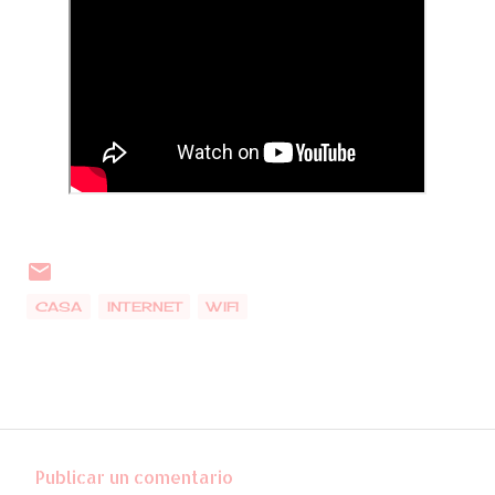
CASA
INTERNET
WIFI
Publicar un comentario