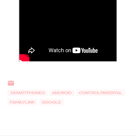
.SMARTPHONES
ANDROID
CONTROLPARENTAL
FAMILYLINK
GOOGLE