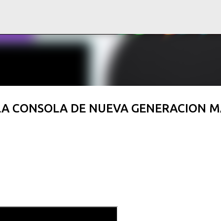
Ir al contenido principal
 LA CONSOLA DE NUEVA GENERACION M