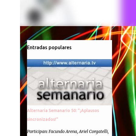
Entradas populares
Alternaria Semanario 50: "¡Aplausos
sincronizados!"
Participan: Facundo Arena, Ariel Corgatelli,