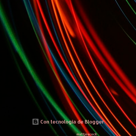
Con tecnología de Blogger
Imágenes del tema de
mattjeacock