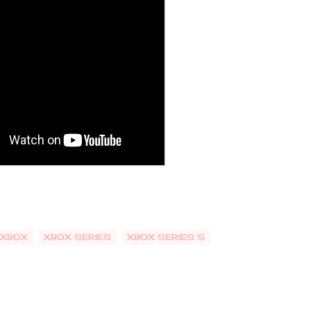
XBOX
XBOX SERIES
XBOX SERIES S