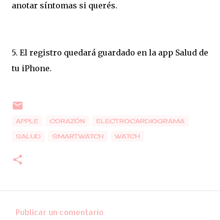
anotar síntomas si querés.
5. El registro quedará guardado en la app Salud de
tu iPhone.
APPLE
CORAZÓN
ELECTROCARDIOGRAMA
SALUD
SMARTWATCH
WATCH
Publicar un comentario