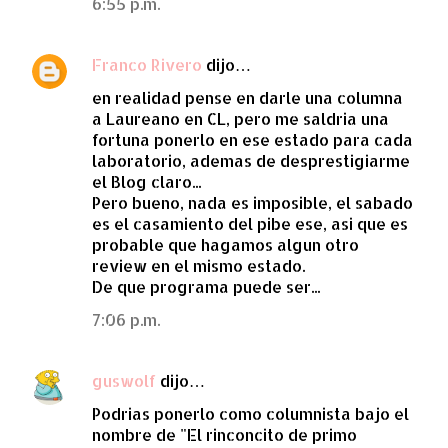
6:55 p.m.
Franco Rivero
dijo…
en realidad pense en darle una columna
a Laureano en CL, pero me saldria una
fortuna ponerlo en ese estado para cada
laboratorio, ademas de desprestigiarme
el Blog claro...
Pero bueno, nada es imposible, el sabado
es el casamiento del pibe ese, asi que es
probable que hagamos algun otro
review en el mismo estado.
De que programa puede ser...
7:06 p.m.
guswolf
dijo…
Podrias ponerlo como columnista bajo el
nombre de "El rinconcito de primo