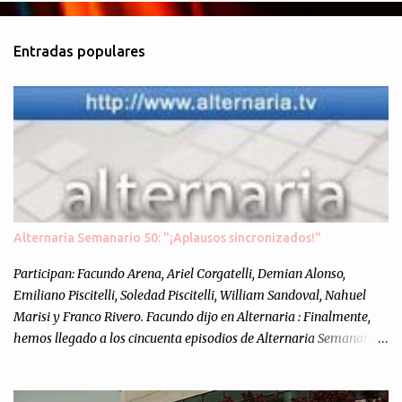
Entradas populares
Alternaria Semanario 50: "¡Aplausos sincronizados!"
Participan: Facundo Arena, Ariel Corgatelli, Demian Alonso,
Emiliano Piscitelli, Soledad Piscitelli, William Sandoval, Nahuel
Marisi y Franco Rivero. Facundo dijo en Alternaria : Finalmente,
hemos llegado a los cincuenta episodios de Alternaria Semanario.
Cincuenta ocasiones para ponernos en contacto con ustedes y
contarles las noticias de tecnología más importantes, desde