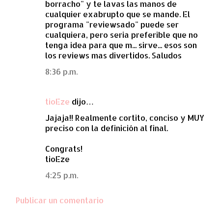
borracho" y te lavas las manos de
cualquier exabrupto que se mande. El
programa "reviewsado" puede ser
cualquiera, pero seria preferible que no
tenga idea para que m... sirve... esos son
los reviews mas divertidos. Saludos
8:36 p.m.
tioEze
dijo…
Jajaja!! Realmente cortito, conciso y MUY
preciso con la definición al final.
Congrats!
tioEze
4:25 p.m.
Publicar un comentario