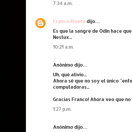
7:34 a.m.
Franco Rivero
dijo…
Es que la sangre de Odin hace que 
Nestux...
10:21 a.m.
Anónimo dijo…
Uh, qué alivio...
Ahora sé que no soy el único "enfe
computadoras...
Gracias Franco! Ahora veo que no 
1:27 p.m.
Anónimo dijo…