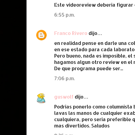
Este videoreview deberia figurar 
6:55 p.m.
Franco Rivero
dijo…
en realidad pense en darle una co
en ese estado para cada laborator
Pero bueno, nada es imposible, el 
hagamos algun otro review en el 
De que programa puede ser...
7:06 p.m.
guswolf
dijo…
Podrias ponerlo como columnista b
lavas las manos de cualquier exa
cualquiera, pero seria preferible q
mas divertidos. Saludos