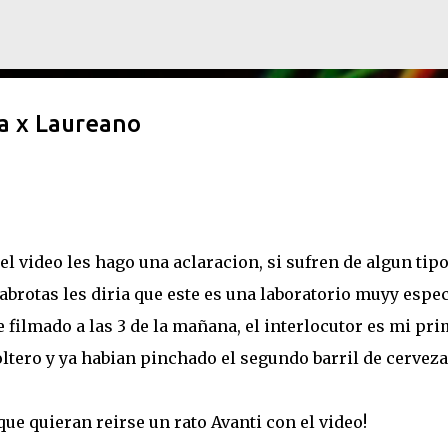
Ir al contenido principal
a x Laureano
 video les hago una aclaracion, si sufren de algun tipo
abrotas les diria que este es una laboratorio muyy espec
e filmado a las 3 de la mañana, el interlocutor es mi pri
ltero y ya habian pinchado el segundo barril de cerveza
ue quieran reirse un rato Avanti con el video!