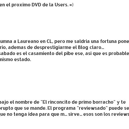
en el proximo DVD de la Users. =)
lumna a Laureano en CL, pero me saldria una fortuna pone
io, ademas de desprestigiarme el Blog claro...
sabado es el casamiento del pibe ese, asi que es probabl
mismo estado.
ajo el nombre de "El rinconcito de primo borracho" y te
brupto que se mande. El programa "reviewsado" puede se
ue no tenga idea para que m... sirve... esos son los review