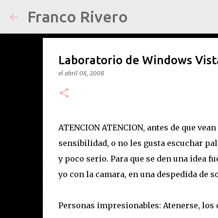
Franco Rivero
Laboratorio de Windows Vist
el
abril 08, 2008
ATENCION ATENCION, antes de que vean el
sensibilidad, o no les gusta escuchar pal
y poco serio. Para que se den una idea fu
yo con la camara, en una despedida de so
Personas impresionables: Atenerse, los q