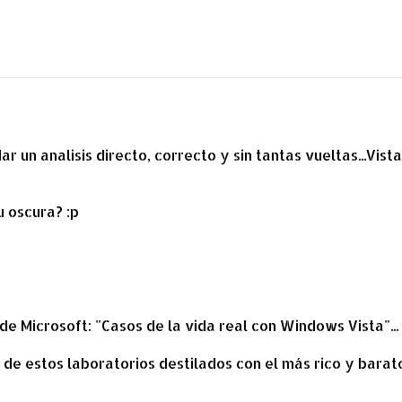
 un analisis directo, correcto y sin tantas vueltas...Vista
u oscura? :p
e Microsoft: "Casos de la vida real con Windows Vista"...
 de estos laboratorios destilados con el más rico y barat