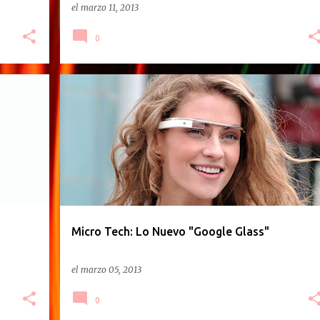
el
marzo 11, 2013
0
PODCAST
Micro Tech: Lo Nuevo "Google Glass"
el
marzo 05, 2013
0