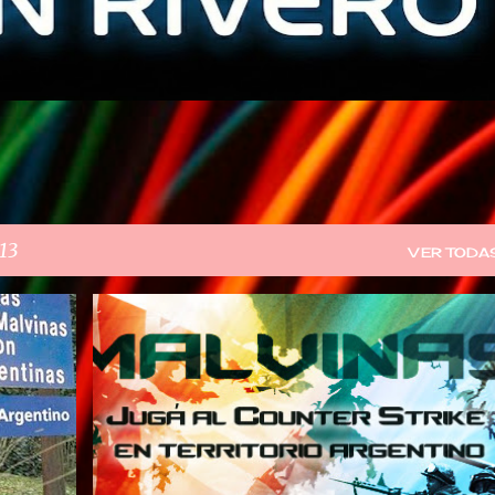
13
VER TODA