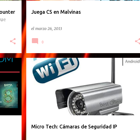
ounter
Juega CS en Malvinas
que
el
marzo 26, 2013
0
PODCAST
Micro Tech: Cámaras de Seguridad IP