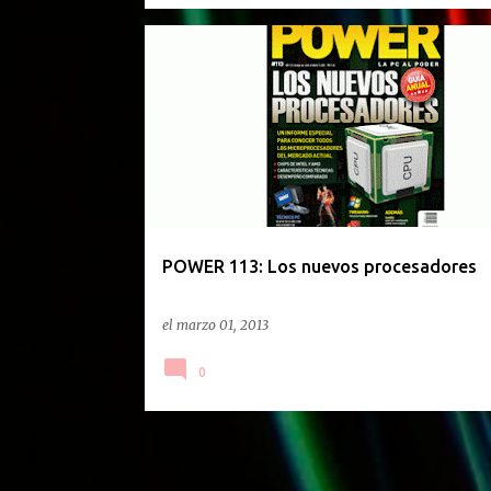
REVISTAS
POWER 113: Los nuevos procesadores
el
marzo 01, 2013
0