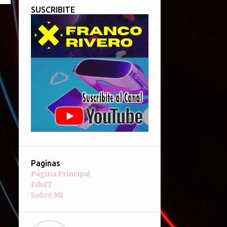
SUSCRIBITE
Paginas
Página Principal
EduIT
Sobre Mi