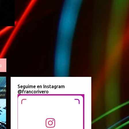
S
Seguime en Instagram
@francorivero