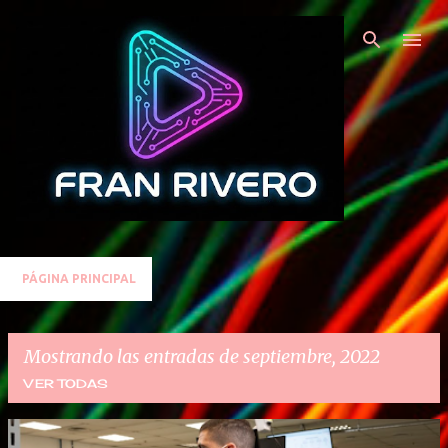
Ir al contenido principal
PÁGINA PRINCIPAL
Mostrando las entradas de septiembre, 2022
VER TODAS