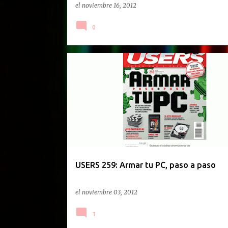
el
noviembre 16, 2012
0
REVISTAS
USERS 259: Armar tu PC, paso a paso
el
noviembre 03, 2012
1