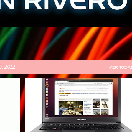
, 2012
VER TODA
PODCAST