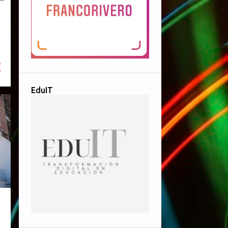
EduIT