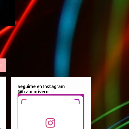
S
Seguime en Instagram
@francorivero