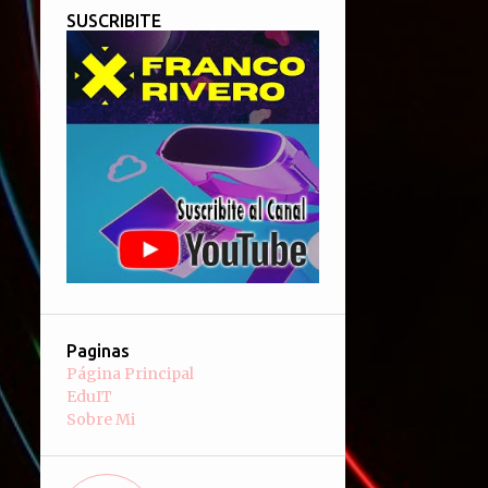
SUSCRIBITE
Paginas
Página Principal
EduIT
Sobre Mi