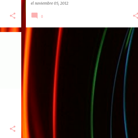
el
noviembre 05, 2012
0