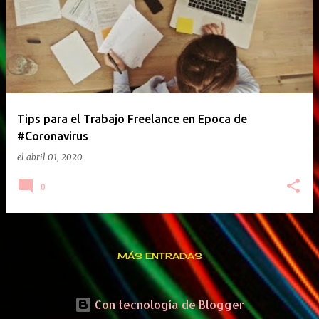
Tips para el Trabajo Freelance en Epoca de
#Coronavirus
el
abril 01, 2020
0
MÁS ENTRADAS
Con tecnología de Blogger