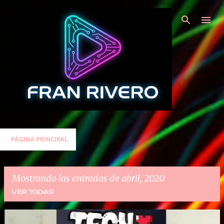
Ir al contenido principal
PÁGINA PRINCIPAL
Mostrando las entradas de abril, 2020
VER TODAS