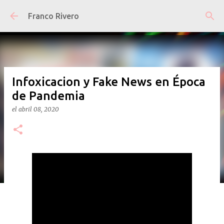
Ir al contenido principal
Franco Rivero
Infoxicacion y Fake News en Época
de Pandemia
el
abril 08, 2020