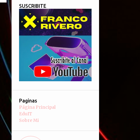
SUSCRIBITE
Paginas
Página Principal
EduIT
Sobre Mi