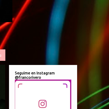
S
Seguime en Instagram
@francorivero