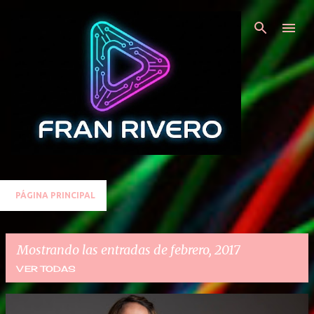
Ir al contenido principal
PÁGINA PRINCIPAL
Mostrando las entradas de febrero, 2017
VER TODAS