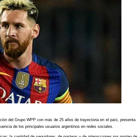
ación del Grupo WPP con más de 25 años de trayectoria en el país, presenta
fluencia de los principales usuarios argentinos en redes sociales.
cas: la cantidad de seguidores, de posteos y de interacciones por posteo d