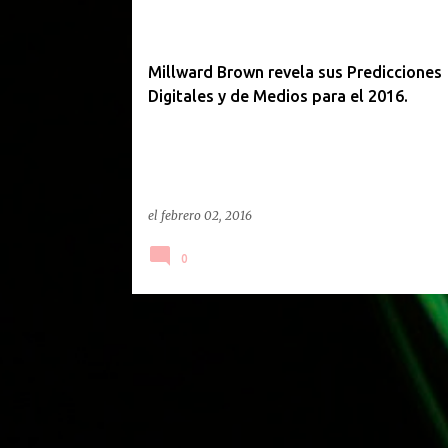
Millward Brown revela sus Predicciones
Digitales y de Medios para el 2016.
el
febrero 02, 2016
0