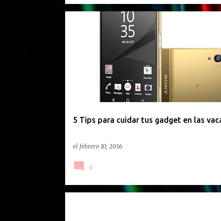
GACETILLA DE PRENSA
5 Tips para cuidar tus gadget en las vac
el
febrero 10, 2016
0
GACETILLA DE PRENSA