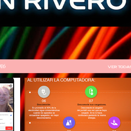
016
VER TODA
GACETILLA DE PRENSA