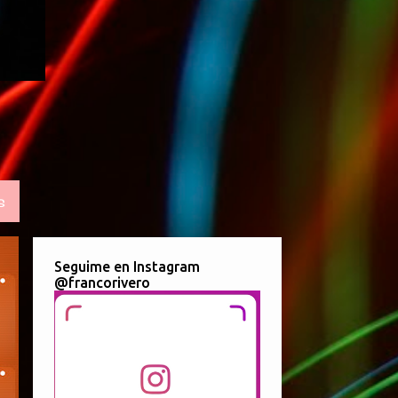
S
Seguime en Instagram
@francorivero