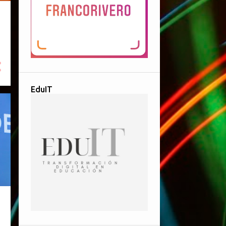
EduIT