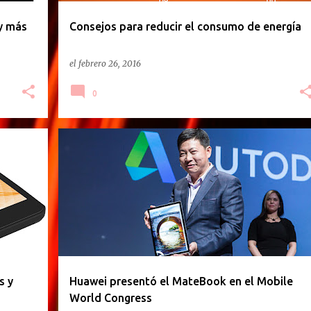
y más
Consejos para reducir el consumo de energía
el
febrero 26, 2016
0
GACETILLA DE PRENSA
s y
Huawei presentó el MateBook en el Mobile
World Congress