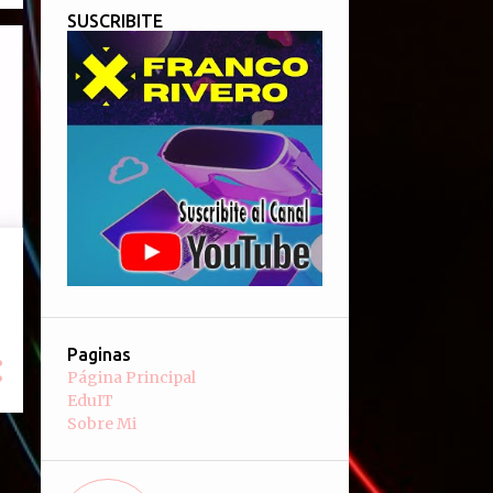
SUSCRIBITE
Paginas
Página Principal
EduIT
Sobre Mi