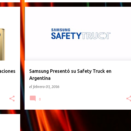
GACETILLA DE PRENSA
aciones
Samsung Presentó su Safety Truck en
Argentina
el
febrero 03, 2016
0