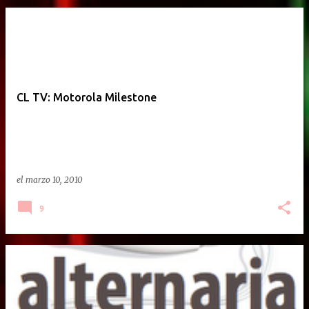
CL TV: Motorola Milestone
el
marzo 10, 2010
9