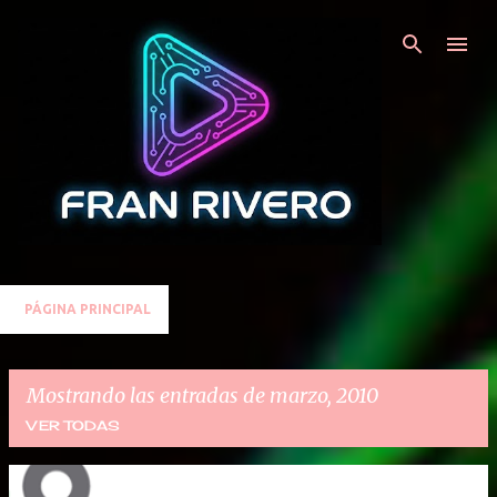
Ir al contenido principal
PÁGINA PRINCIPAL
Mostrando las entradas de marzo, 2010
VER TODAS