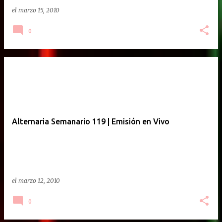
el
marzo 15, 2010
0
Alternaria Semanario 119 | Emisión en Vivo
el
marzo 12, 2010
0