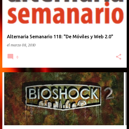
Alternaria Semanario 118: "De Móviles y Web 2.0"
el
marzo 08, 2010
0