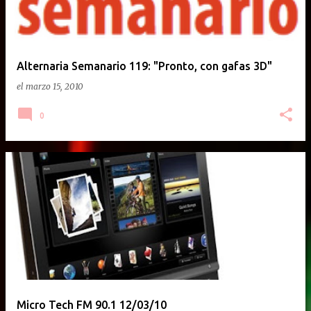
Alternaria Semanario 119: "Pronto, con gafas 3D"
el
marzo 15, 2010
0
Micro Tech FM 90.1 12/03/10