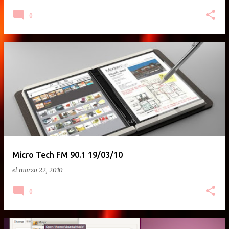
0
Micro Tech FM 90.1 19/03/10
el
marzo 22, 2010
0