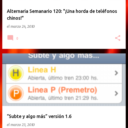
Alternaria Semanario 120: "¡Una horda de teléfonos
chinos!"
el
marzo 24, 2010
0
“Subte y algo más” versión 1.6
el
marzo 23, 2010