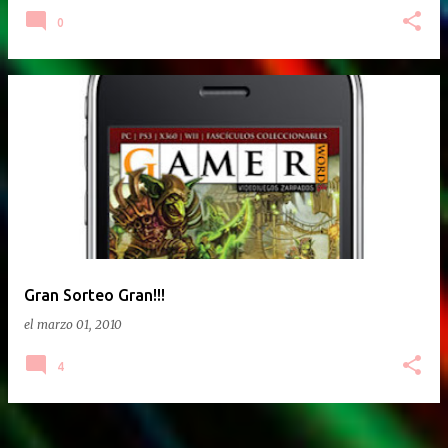
0
Gran Sorteo Gran!!!
el
marzo 01, 2010
4