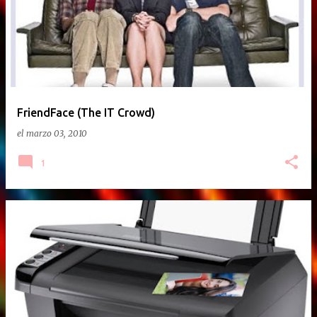
FriendFace (The IT Crowd)
el
marzo 03, 2010
1