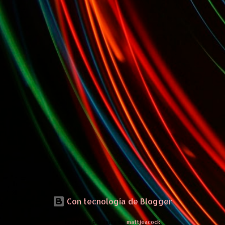
Con tecnología de Blogger
Imágenes del tema de
mattjeacock