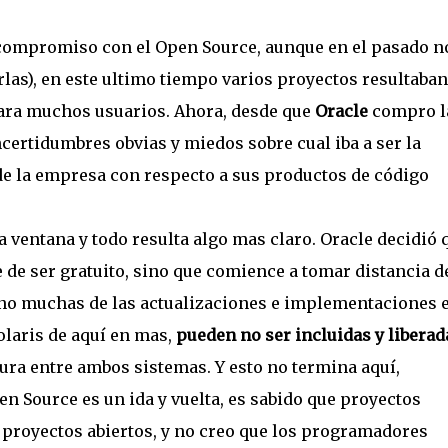
 compromiso con el Open Source, aunque en el pasado n
rlas), en este ultimo tiempo varios proyectos resultaban
para muchos usuarios. Ahora, desde que
Oracle
compro l
certidumbres obvias y miedos sobre cual iba a ser la
 de la empresa con respecto a sus productos de código
a ventana y todo resulta algo mas claro. Oracle decidió 
e de ser gratuito, sino que comience a tomar distancia d
no muchas de las actualizaciones e implementaciones 
olaris de aquí en mas,
pueden no ser incluidas y liberad
ura entre ambos sistemas. Y esto no termina aquí,
n Source es un ida y vuelta, es sabido que proyectos
s proyectos abiertos, y no creo que los programadores