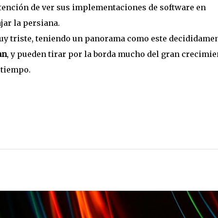
ntención de ver sus implementaciones de software en
jar la persiana.
y triste, teniendo un panorama como este decididame
an
, y pueden tirar por la borda mucho del gran crecimie
 tiempo.