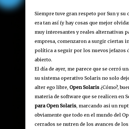
Siempre tuve gran respeto por Sun y su
era tan así (y hay cosas que mejor olvida
muy interesantes y reales alternativas 
empresa, comenzaron a surgir ciertas in
política a seguir por los nuevos jefazos
abierto.
El día de ayer, me parece que se cerró un
su sistema operativo Solaris no solo dej
alter ego libre,
Open Solaris
¿Cómo?, bue
materia de software que se realicen en S
para Open Solaris
, marcando asi un rupt
obviamente que todo en el mundo del Ope
cerrados se nutren de los avances de lo