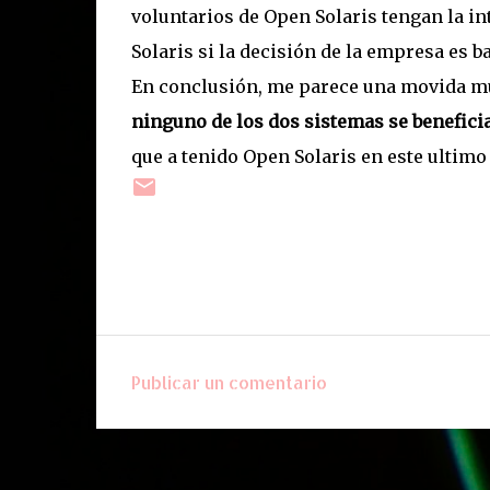
voluntarios de Open Solaris tengan la i
Solaris si la decisión de la empresa es ba
En conclusión, me parece una movida mu
ninguno de los dos sistemas se benefici
que a tenido Open Solaris en este ultimo
Publicar un comentario
C
o
m